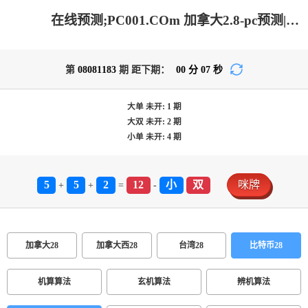
在线预测;PC001.COm 加拿大2.8-pc预测|加拿大2.8结果分析|加拿大2.8走势咪牌预测|加拿大pc2.8预测-在线预测|加拿大在线咪牌_极致火热优质的免费预测网站!
第
08081183
期 距下期：
00
分
07
秒
大单
未开:
1
期
大双
未开:
2
期
小单
未开:
4
期
5
5
2
12
小
双
咪牌
+
+
=
-
加拿大28
加拿大西28
台湾28
比特币28
机算算法
玄机算法
辨机算法