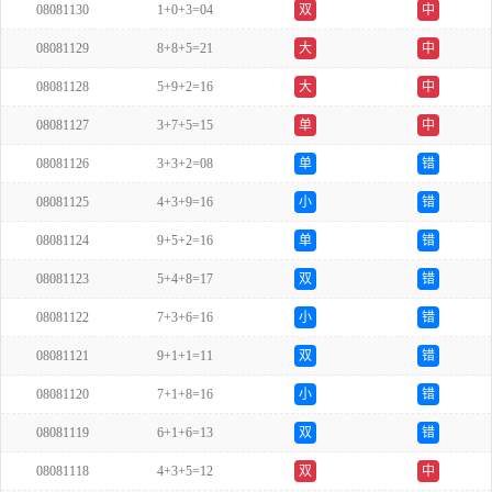
08081130
1+0+3=04
双
中
08081129
8+8+5=21
大
中
08081128
5+9+2=16
大
中
08081127
3+7+5=15
单
中
08081126
3+3+2=08
单
错
08081125
4+3+9=16
小
错
08081124
9+5+2=16
单
错
08081123
5+4+8=17
双
错
08081122
7+3+6=16
小
错
08081121
9+1+1=11
双
错
08081120
7+1+8=16
小
错
08081119
6+1+6=13
双
错
08081118
4+3+5=12
双
中