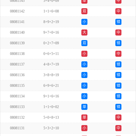
08081143
5+4+0=09
单
中
08081142
1+1+6=08
双
中
08081141
8+9+2=19
小
错
08081140
9+7+0=16
大
中
08081139
0+2+7=09
双
错
08081138
0+6+5=11
小
中
08081137
4+8+7=19
小
错
08081136
3+8+8=19
小
错
08081135
6+9+6=21
小
错
08081134
9+1+6=16
小
错
08081133
1+1+0=02
单
错
08081132
5+0+8=13
单
中
08081131
5+3+2=10
小
中