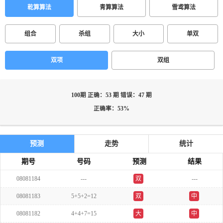
乾算算法
青算算法
雪鸢算法
组合
杀组
大小
单双
双项
双组
100期 正确：53 期 错误：47 期
正确率：53%
预测
走势
统计
期号
号码
预测
结果
08081184
---
双
---
08081183
5+5+2=12
双
中
08081182
4+4+7=15
大
中