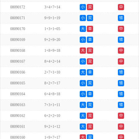
08090172
3+4+7=14
小
双
中
08090171
9+9+1=19
小
双
错
08090170
1+3+1=05
大
单
中
08090169
9+2+9=20
小
单
错
08090168
1+8+9=18
大
双
中
08090167
8+4+2=14
小
双
中
08090166
2+7+1=10
大
单
错
08090165
8+2+7=17
小
双
错
08090164
6+4+8=18
小
单
错
08090163
7+3+1=11
大
双
错
08090162
6+2+2=10
大
双
中
08090161
9+2+1=12
大
双
中
08090160
1+9+7=17
大
双
中