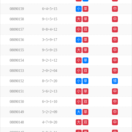
08090159
6+4+5=15
小
单
中
08090158
9+1+5=15
大
单
中
08090157
0+8+4=12
小
双
中
08090156
3+5+9=17
小
单
中
08090155
9+5+9=23
大
单
中
08090154
9+2+1=12
小
单
中
08090153
2+0+2=04
小
双
中
08090152
8+5+7=20
小
单
错
08090151
5+6+2=13
小
单
中
08090150
6+3+1=10
小
双
中
08090149
5+2+2=09
大
单
中
08090148
4+7+9=20
大
双
中