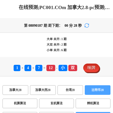
在线预测;PC001.COm 加拿大2.8-pc预测|加拿大2.8结果分析|加拿大2.8走势咪牌预测|加拿大pc2.8预测-在线预测|加拿大在线咪牌_极致火热优质的免费预测网站!
第
08090187
期 距下期：
00
分
28
秒
大单
未开:
1
期
大双
未开:
2
期
小单
未开:
6
期
1
4
7
12
小
双
咪牌
+
+
=
-
加拿大28
加拿大西28
台湾28
比特币28
机算算法
玄机算法
辨机算法