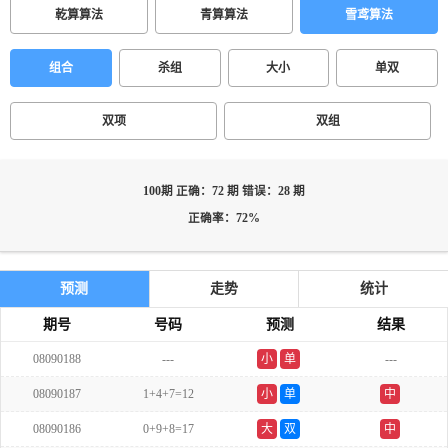
乾算算法
青算算法
雪鸢算法
组合
杀组
大小
单双
双项
双组
100期 正确：72 期 错误：28 期
正确率：72%
预测
走势
统计
期号
号码
预测
结果
08090188
---
小
单
---
08090187
1+4+7=12
小
单
中
08090186
0+9+8=17
大
双
中