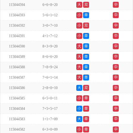
115044594
6+6+8=20
大
双
中
115044593
5+6+1=12
小
单
中
115044592
3+0+7=10
小
双
中
115044591
4+1+7=12
小
单
中
115044590
8+3+9=20
大
单
中
115044589
8+6+6=20
大
单
中
115044588
7+8+9=24
大
单
中
115044587
7+6+1=14
大
单
中
115044586
2+8+0=10
大
双
中
115044585
6+5+0=11
小
单
中
115044584
7+5+5=17
小
单
中
115044583
1+1+7=09
大
单
中
115044582
6+3+0=09
小
单
中