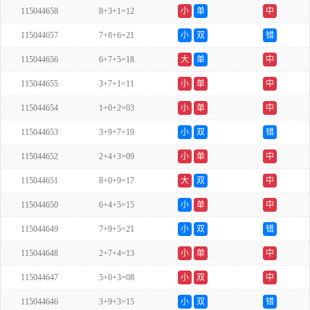
115044658
8+3+1=12
小
单
中
115044657
7+8+6=21
小
双
错
115044656
6+7+5=18
大
单
中
115044655
3+7+1=11
小
单
中
115044654
1+0+2=03
小
单
中
115044653
3+9+7=19
小
双
错
115044652
2+4+3=09
小
单
中
115044651
8+0+9=17
大
双
中
115044650
6+4+5=15
小
单
中
115044649
7+9+5=21
小
双
错
115044648
2+7+4=13
小
单
中
115044647
5+0+3=08
小
双
中
115044646
3+9+3=15
小
双
错