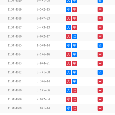
115044620
3+4+1=08
大
单
错
115044619
8+5+2=15
小
单
中
115044618
8+8+7=23
大
单
中
115044617
6+4+3=13
大
单
中
115044616
9+6+2=17
大
双
中
115044615
1+5+8=14
小
单
错
115044614
9+1+6=16
大
单
中
115044613
8+9+4=21
大
单
中
115044612
3+4+1=08
大
单
错
115044611
5+3+6=14
大
单
中
115044610
0+1+5=06
大
双
中
115044609
2+0+2=04
小
双
中
115044608
5+8+1=14
小
双
中