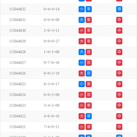
115044632
6+4+4=14
小
单
错
115044631
0+0+9=09
大
单
中
115044630
2+6+3=11
小
单
中
115044629
9+9+9=27
大
单
中
115044628
1+6+1=08
大
双
中
115044627
9+7+0=16
小
双
中
115044626
8+9+2=19
大
双
中
115044625
8+3+6=17
小
单
中
115044624
0+6+2=08
小
双
中
115044623
3+4+2=09
小
单
中
115044622
4+6+6=16
大
单
中
115044621
7+4+0=11
小
单
中