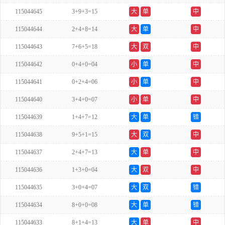
115044645
3+9+3=15
大
单
中
115044644
2+4+8=14
大
单
中
115044643
7+6+5=18
大
双
中
115044642
0+4+0=04
小
单
中
115044641
0+2+4=06
小
单
中
115044640
3+4+0=07
小
单
中
115044639
1+4+7=12
大
单
错
115044638
9+5+1=15
大
双
中
115044637
2+4+7=13
大
单
中
115044636
1+3+0=04
大
双
中
115044635
3+0+4=07
大
双
错
115044634
8+0+0=08
大
单
错
115044633
8+1+4=13
大
单
中