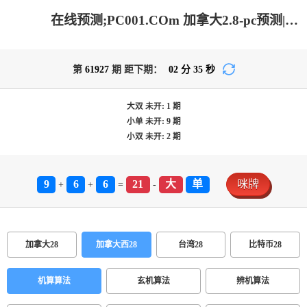
在线预测;PC001.COm 加拿大2.8-pc预测|加拿大2.8结果分析|加拿大2.8走势咪牌预测|加拿大pc2.8预测-在线预测|加拿大在线咪牌_极致火热优质的免费预测网站!
第
61927
期 距下期：
02
分
35
秒
大双
未开:
1
期
小单
未开:
9
期
小双
未开:
2
期
9
6
6
21
大
单
咪牌
+
+
=
-
加拿大28
加拿大西28
台湾28
比特币28
机算算法
玄机算法
辨机算法