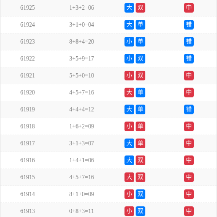
61925
1+3+2=06
大
双
中
61924
3+1+0=04
大
单
错
61923
8+8+4=20
小
单
错
61922
3+5+9=17
小
双
错
61921
5+5+0=10
小
双
中
61920
4+5+7=16
大
单
中
61919
4+4+4=12
大
单
错
61918
1+6+2=09
小
单
中
61917
3+1+3=07
大
单
中
61916
1+4+1=06
大
双
中
61915
4+5+7=16
大
双
中
61914
8+1+0=09
小
双
中
61913
0+8+3=11
小
双
中