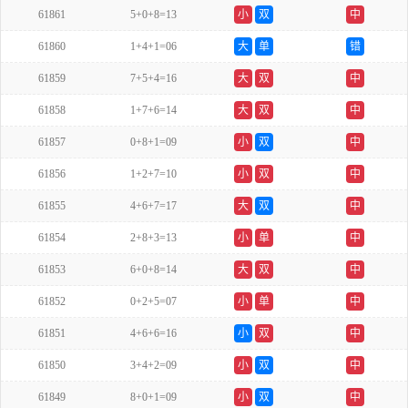
61861
5+0+8=13
小
双
中
61860
1+4+1=06
大
单
错
61859
7+5+4=16
大
双
中
61858
1+7+6=14
大
双
中
61857
0+8+1=09
小
双
中
61856
1+2+7=10
小
双
中
61855
4+6+7=17
大
双
中
61854
2+8+3=13
小
单
中
61853
6+0+8=14
大
双
中
61852
0+2+5=07
小
单
中
61851
4+6+6=16
小
双
中
61850
3+4+2=09
小
双
中
61849
8+0+1=09
小
双
中