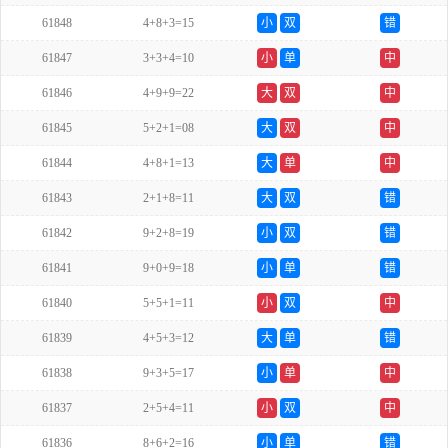
61848
4+8+3=15
小
双
错
61847
3+3+4=10
小
单
中
61846
4+9+9=22
大
双
中
61845
5+2+1=08
大
双
中
61844
4+8+1=13
大
单
中
61843
2+1+8=11
大
双
错
61842
9+2+8=19
小
双
错
61841
9+0+9=18
小
单
错
61840
5+5+1=11
小
双
中
61839
4+5+3=12
大
单
错
61838
9+3+5=17
小
单
中
61837
2+5+4=11
小
双
中
61836
8+6+2=16
小
单
错