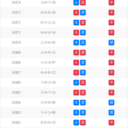
61874
3+8+7=18
小
双
中
61873
6+8+6=20
大
单
中
61872
8+2+2=12
大
双
中
61871
6+6+4=16
大
单
中
61870
2+3+0=05
大
双
错
61869
2+4+9=15
大
单
中
61868
1+2+4=07
小
双
中
61867
0+4+8=12
小
单
中
61866
7+8+3=18
小
双
中
61865
5+0+7=12
小
双
中
61864
1+0+8=09
大
双
错
61863
5+1+2=08
大
单
错
61862
8+9+6=23
小
单
中