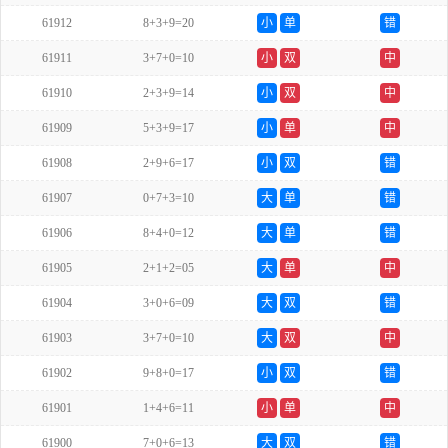
61912
8+3+9=20
小
单
错
61911
3+7+0=10
小
双
中
61910
2+3+9=14
小
双
中
61909
5+3+9=17
小
单
中
61908
2+9+6=17
小
双
错
61907
0+7+3=10
大
单
错
61906
8+4+0=12
大
单
错
61905
2+1+2=05
大
单
中
61904
3+0+6=09
大
双
错
61903
3+7+0=10
大
双
中
61902
9+8+0=17
小
双
错
61901
1+4+6=11
小
单
中
61900
7+0+6=13
大
双
错