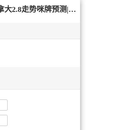
在线预测;PC001.COm 加拿大2.8-pc预测|加拿大2.8结果分析|加拿大2.8走势咪牌预测|加拿大pc2.8预测-在线预测|加拿大在线咪牌_极致火热优质的免费预测网站!