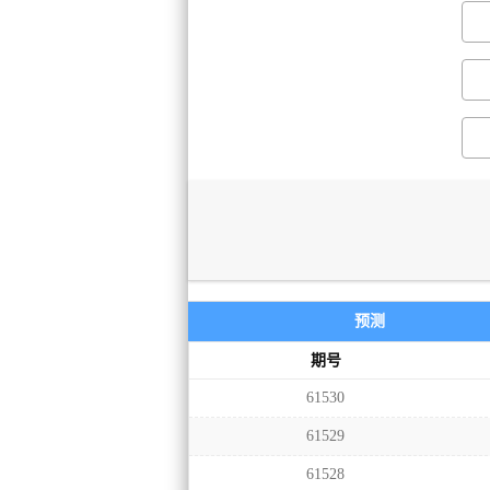
预测
期号
61530
61529
61528