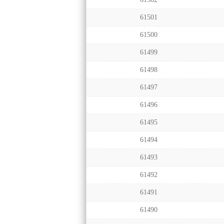
61501
61500
61499
61498
61497
61496
61495
61494
61493
61492
61491
61490