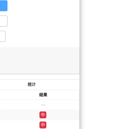
统计
结果
---
中
中