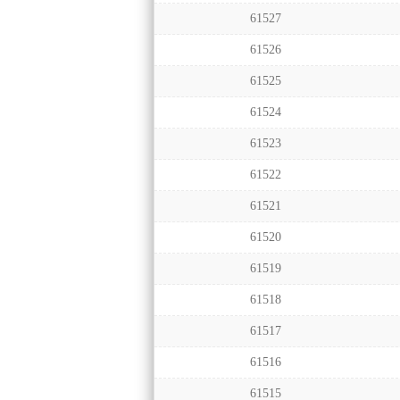
61527
61526
61525
61524
61523
61522
61521
61520
61519
61518
61517
61516
61515