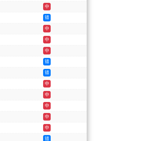
中
错
中
中
中
错
错
中
中
中
中
中
错