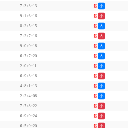
单
7+3+3=13
殺
小
单
9+1+6=16
殺
小
单
8+2+5=15
殺
大
单
7+2+7=16
殺
大
单
9+0+9=18
殺
大
双
6+7+7=20
殺
大
双
2+0+9=11
殺
小
单
6+9+3=18
殺
小
单
4+8+1=13
殺
小
单
2+2+4=08
殺
小
双
7+7+8=22
殺
小
单
6+9+9=24
殺
小
单
6+5+9=20
殺
小