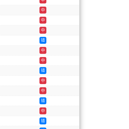
中
中
中
错
中
中
错
中
中
错
中
错