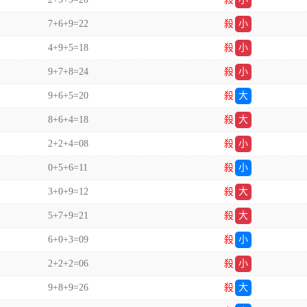
单
7+6+9=22
殺
小
双
4+9+5=18
殺
小
单
9+7+8=24
殺
小
单
9+6+5=20
殺
大
双
8+6+4=18
殺
大
单
2+2+4=08
殺
小
单
0+5+6=11
殺
小
单
3+0+9=12
殺
大
双
5+7+9=21
殺
大
双
6+0+3=09
殺
小
单
2+2+2=06
殺
小
单
9+8+9=26
殺
大
双